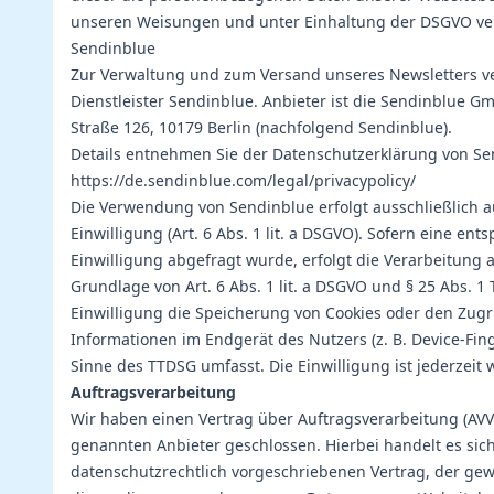
unseren Weisungen und unter Einhaltung der DSGVO ver
Sendinblue
Zur Verwaltung und zum Versand unseres Newsletters 
Dienstleister Sendinblue. Anbieter ist die Sendinblue G
Straße 126, 10179 Berlin (nachfolgend Sendinblue).
Details entnehmen Sie der Datenschutzerklärung von Se
https://de.sendinblue.com/legal/privacypolicy/
Die Verwendung von Sendinblue erfolgt ausschließlich a
Einwilligung (Art. 6 Abs. 1 lit. a DSGVO). Sofern eine en
Einwilligung abgefragt wurde, erfolgt die Verarbeitung a
Grundlage von Art. 6 Abs. 1 lit. a DSGVO und § 25 Abs. 1
Einwilligung die Speicherung von Cookies oder den Zugri
Informationen im Endgerät des Nutzers (z. B. Device-Fin
Sinne des TTDSG umfasst. Die Einwilligung ist jederzeit 
Auftragsverarbeitung
Wir haben einen Vertrag über Auftragsverarbeitung (AV
genannten Anbieter geschlossen. Hierbei handelt es sic
datenschutzrechtlich vorgeschriebenen Vertrag, der gewä