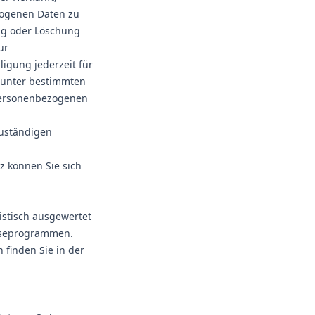
zogenen Daten zu
ung oder Löschung
ur
ligung jederzeit für
 unter bestimmten
personenbezogenen
zuständigen
z können Sie sich
istisch ausgewertet
lyseprogrammen.
 finden Sie in der