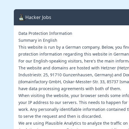
Hacker Jobs
Data Protection Information
Summary in English
This website is run by a German company. Below, you fin
protection information regarding this website in Germa
For our English-speaking visitors, here's the main informa
The website and domains are hosted with
Hetzner
(Hetz
Industriestr. 25, 91710 Gunzenhausen, Germany) and
Do
(domainfactory GmbH, Oskar-Messter-Str. 33, 85737 Ism
have data processing agreements with both of them.
When visiting the website, your browser sends some inf
your IP address to our servers. This needs to happen for 
work. Any personally identifiable information contained t
to serve the request and then is discarded.
We are using
Plausible Analytics
to analyze the traffic on 