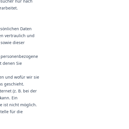
esucher nur nach
arbeitet.
rsönlichen Daten
n vertraulich und
 sowie dieser
e personenbezogene
t denen Sie
en und wofür wir sie
as geschieht.
rnet (z. B. bei der
kann. Ein
 ist nicht möglich.
elle für die