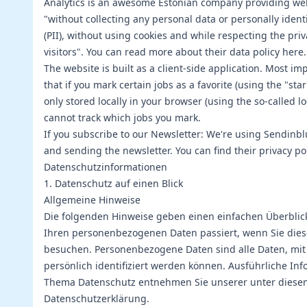
Analytics is an awesome Estonian company providing web
"without collecting any personal data or personally ident
(PII), without using cookies and while respecting the priv
visitors". You can read more about their data policy
here
.
The website is built as a client-side application. Most im
that if you mark certain jobs as a favorite (using the "star"
only stored locally in your browser (using the so-called l
cannot track which jobs you mark.
If you subscribe to our Newsletter: We're using
Sendinbl
and sending the newsletter. You can find their privacy po
Datenschutzinformationen
1. Datenschutz auf einen Blick
Allgemeine Hinweise
Die folgenden Hinweise geben einen einfachen Überblic
Ihren personenbezogenen Daten passiert, wenn Sie dies
besuchen. Personenbezogene Daten sind alle Daten, mit
persönlich identifiziert werden können. Ausführliche I
Thema Datenschutz entnehmen Sie unserer unter diesem
Datenschutzerklärung.