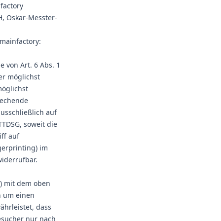
factory
H, Oskar-Messter-
mainfactory:
 von Art. 6 Abs. 1
ner möglichst
öglichst
prechende
usschließlich auf
 TTDSG, soweit die
ff auf
gerprinting) im
widerrufbar.
V) mit dem oben
h um einen
hrleistet, dass
esucher nur nach