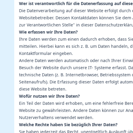
Wer ist verantwortlich für die Datenerfassung auf dies
Die Datenverarbeitung auf dieser Website erfolgt durch
Websitebetreiber. Dessen Kontaktdaten können Sie dem 
zur Verantwortlichen Stelle" in dieser Datenschutzerkl
Wie erfassen wir Ihre Daten?
Ihre Daten werden zum einen dadurch erhoben, dass Sie
mitteilen. Hierbei kann es sich z. B. um Daten handeln, di
Kontaktformular eingeben.
Andere Daten werden automatisch oder nach Ihrer Einw
Besuch der Website durch unsere IT- Systeme erfasst. Da
technische Daten (z. B. Internetbrowser, Betriebssystem 
Seitenaufrufs). Die Erfassung dieser Daten erfolgt autom
diese Website betreten.
Wofür nutzen wir Ihre Daten?
Ein Teil der Daten wird erhoben, um eine fehlerfreie Bere
Website zu gewährleisten. Andere Daten können zur Ana
Nutzerverhaltens verwendet werden.
Welche Rechte haben Sie bezüglich Ihrer Daten?
Sie haben jederzeit das Recht, unentgeltlich Auskunft üb